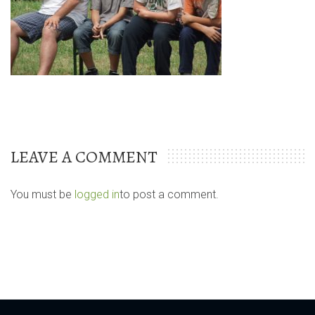
LEAVE A COMMENT
You must be
logged in
to post a comment.