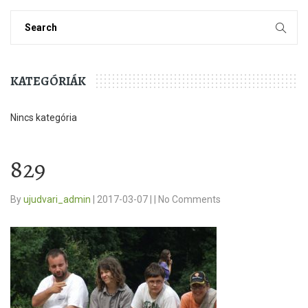
KATEGÓRIÁK
Nincs kategória
829
By
ujudvari_admin
|
2017-03-07
|
|
No Comments