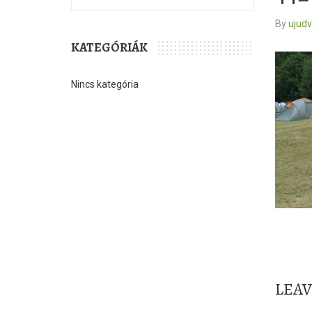
By
ujud
KATEGÓRIÁK
Nincs kategória
LEA