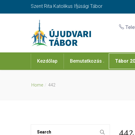
Szent Rita Katolikus Ifjúsági Tábor
Tel
Kezdőlap
Bemutatkozás
Tábor 2
Home
442
442