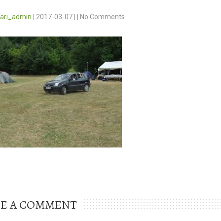
vari_admin
|
2017-03-07
|
|
No Comments
VE A COMMENT