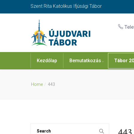
Szent Rita Katolikus Ifjúsági Tábor
Tel
Kezdőlap
Bemutatkozás
Tábor 2
Home
443
443