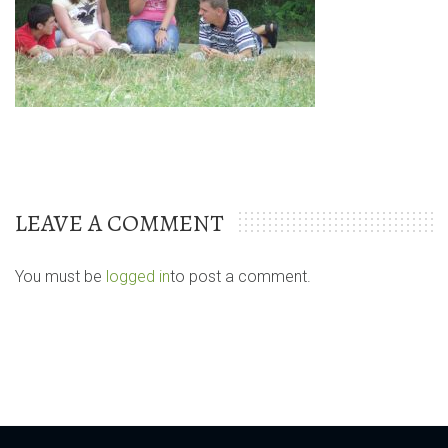
LEAVE A COMMENT
You must be
logged in
to post a comment.