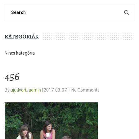
KATEGÓRIÁK
Nincs kategória
456
By
ujudvari_admin
|
2017-03-07
|
|
No Comments