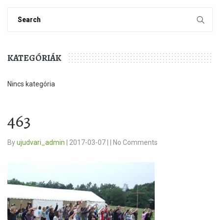
KATEGÓRIÁK
Nincs kategória
463
By
ujudvari_admin
|
2017-03-07
|
|
No Comments