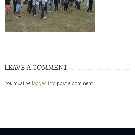
LEAVE A COMMENT
You must be
logged in
to post a comment.