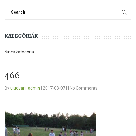
KATEGÓRIÁK
Nincs kategória
466
By
ujudvari_admin
|
2017-03-07
|
|
No Comments