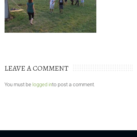
LEAVE A COMMENT
You must be
logged in
to post a comment.