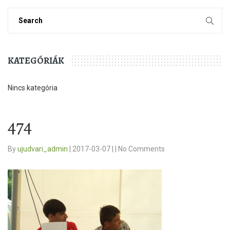
KATEGÓRIÁK
Nincs kategória
474
By
ujudvari_admin
|
2017-03-07
|
|
No Comments