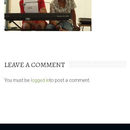
LEAVE A COMMENT
You must be
logged in
to post a comment.