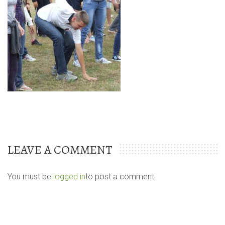
LEAVE A COMMENT
You must be
logged in
to post a comment.