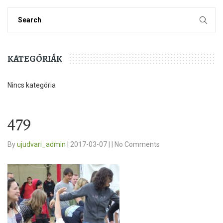
KATEGÓRIÁK
Nincs kategória
479
By
ujudvari_admin
|
2017-03-07
|
|
No Comments