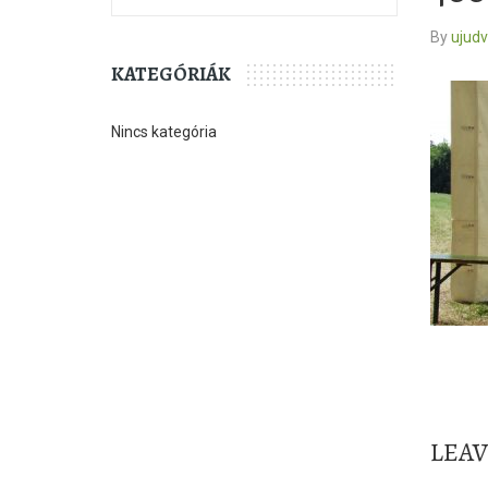
By
ujud
KATEGÓRIÁK
Nincs kategória
LEA