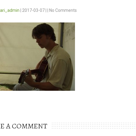
vari_admin
|
2017-03-07
|
|
No Comments
VE A COMMENT