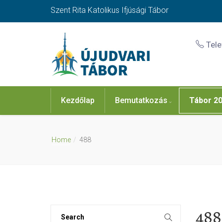
Szent Rita Katolikus Ifjúsági Tábor
Tel
Kezdőlap
Bemutatkozás
Tábor 2
Home
488
488