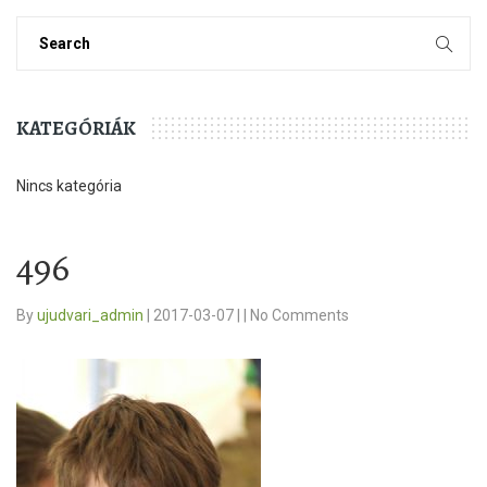
KATEGÓRIÁK
Nincs kategória
496
By
ujudvari_admin
|
2017-03-07
|
|
No Comments