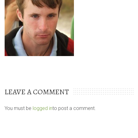
LEAVE A COMMENT
You must be
logged in
to post a comment.