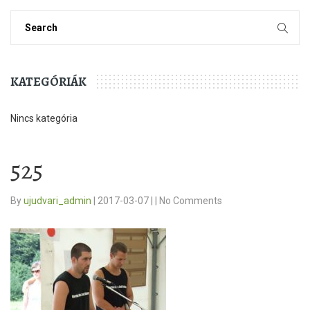
KATEGÓRIÁK
Nincs kategória
525
By
ujudvari_admin
|
2017-03-07
|
|
No Comments