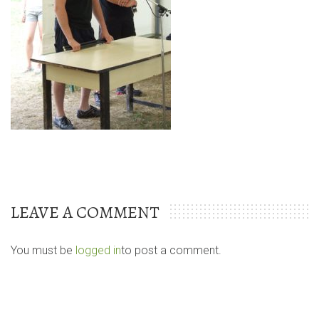
LEAVE A COMMENT
You must be
logged in
to post a comment.