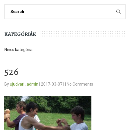
KATEGÓRIÁK
Nincs kategória
526
By
ujudvari_admin
|
2017-03-07
|
|
No Comments