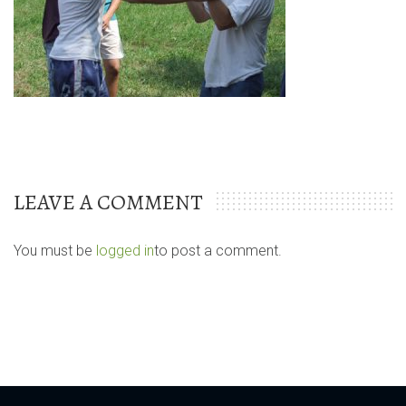
LEAVE A COMMENT
You must be
logged in
to post a comment.