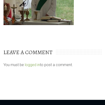
LEAVE A COMMENT
You must be
logged in
to post a comment.