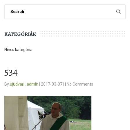
KATEGÓRIÁK
Nincs kategória
534
By
ujudvari_admin
|
2017-03-07
|
|
No Comments