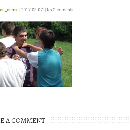
vari_admin
|
2017-03-07
|
|
No Comments
VE A COMMENT