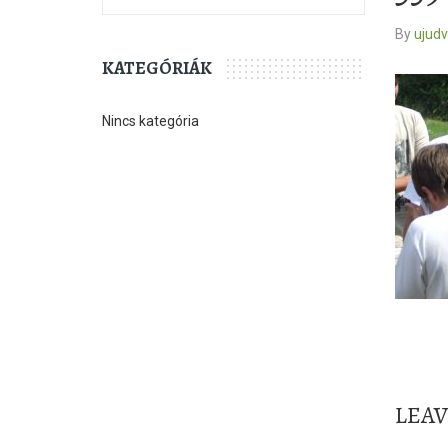
By
ujud
KATEGÓRIÁK
Nincs kategória
LEA