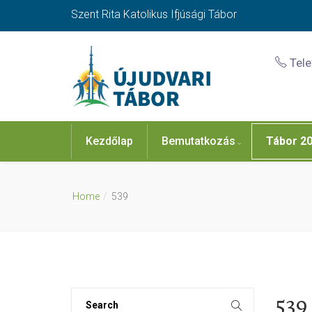
Szent Rita Katolikus Ifjúsági Tábor
Tel
Kezdőlap
Bemutatkozás
Tábor 2
Home
539
539