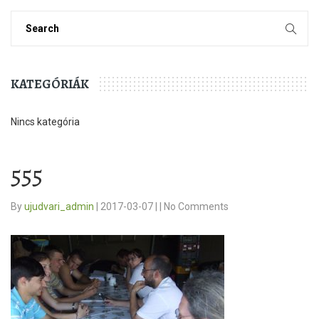
KATEGÓRIÁK
Nincs kategória
555
By
ujudvari_admin
|
2017-03-07
|
|
No Comments