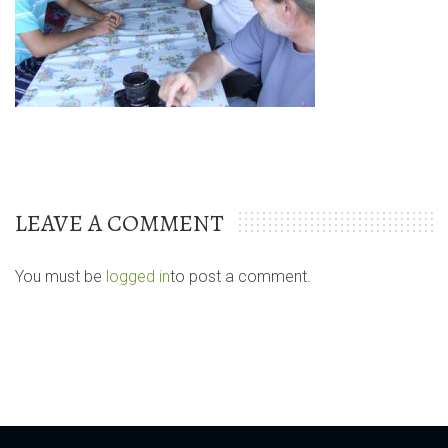
LEAVE A COMMENT
You must be
logged in
to post a comment.