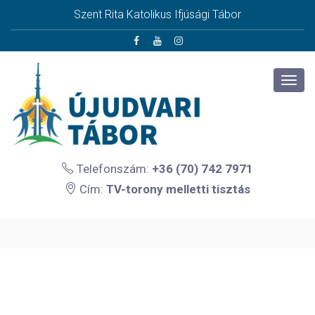
Szent Rita Katolikus Ifjúsági Tábor
Telefonszám:
+36 (70) 742 7971
Cím:
TV-torony melletti tisztás