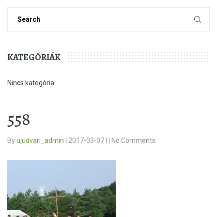
KATEGÓRIÁK
Nincs kategória
558
By
ujudvari_admin
|
2017-03-07
|
|
No Comments