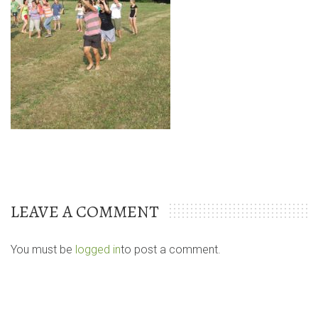
LEAVE A COMMENT
You must be
logged in
to post a comment.