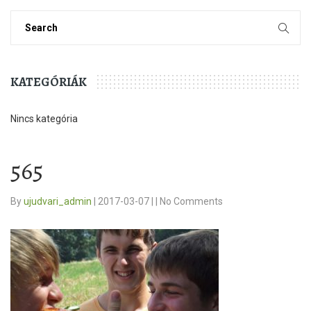
KATEGÓRIÁK
Nincs kategória
565
By
ujudvari_admin
|
2017-03-07
|
|
No Comments