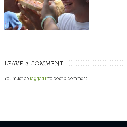
LEAVE A COMMENT
You must be
logged in
to post a comment.