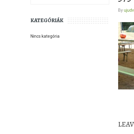
By
ujud
KATEGÓRIÁK
Nincs kategória
LEA