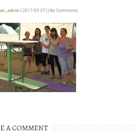
vari_admin
|
2017-03-07
|
|
No Comments
VE A COMMENT