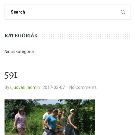
KATEGÓRIÁK
Nincs kategória
591
By
ujudvari_admin
|
2017-03-07
|
|
No Comments