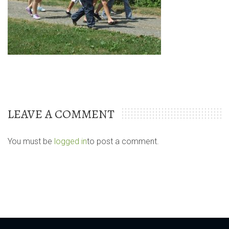
LEAVE A COMMENT
You must be
logged in
to post a comment.