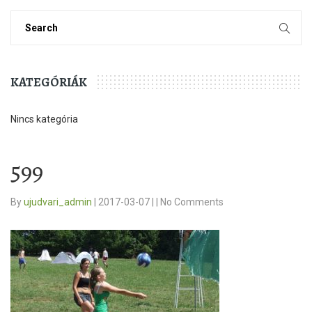
KATEGÓRIÁK
Nincs kategória
599
By
ujudvari_admin
|
2017-03-07
|
|
No Comments