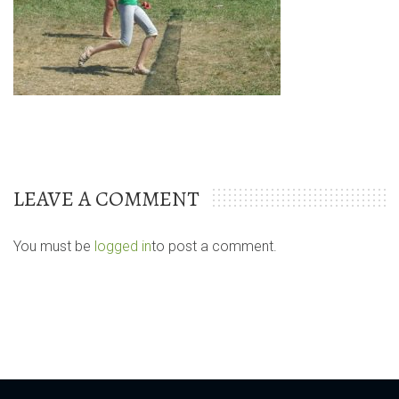
LEAVE A COMMENT
You must be
logged in
to post a comment.