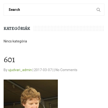
KATEGÓRIÁK
Nincs kategória
601
By
ujudvari_admin
|
2017-03-07
|
|
No Comments