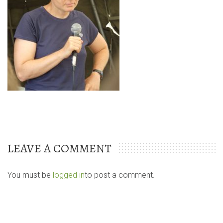
LEAVE A COMMENT
You must be
logged in
to post a comment.