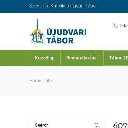
Szent Rita Katolikus Ifjúsági Tábor
Tel
Kezdőlap
Bemutatkozás
Tábor 2
Home
607
607