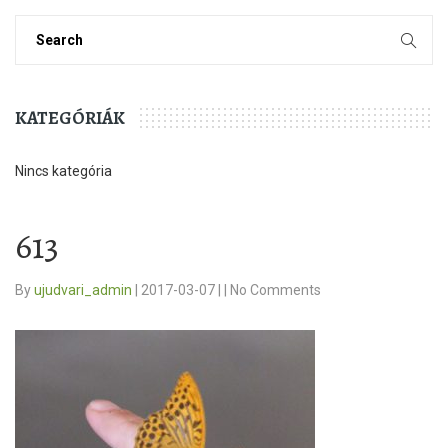
KATEGÓRIÁK
Nincs kategória
613
By
ujudvari_admin
|
2017-03-07
|
|
No Comments