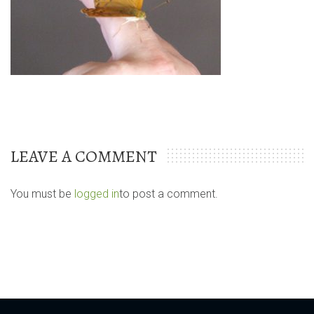
LEAVE A COMMENT
You must be
logged in
to post a comment.