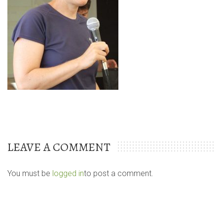
LEAVE A COMMENT
You must be
logged in
to post a comment.