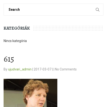
KATEGÓRIÁK
Nincs kategória
615
By
ujudvari_admin
|
2017-03-07
|
|
No Comments