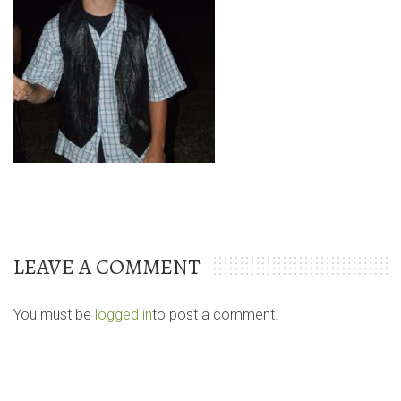
LEAVE A COMMENT
You must be
logged in
to post a comment.