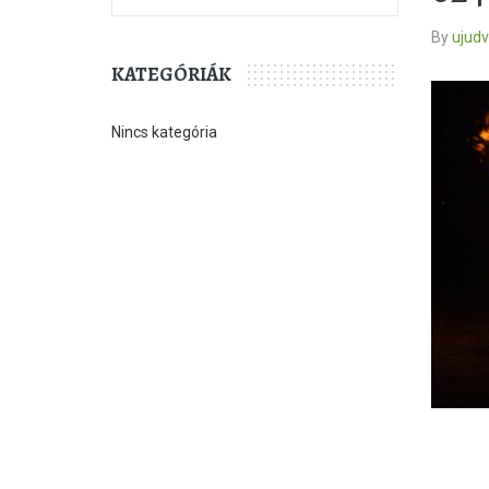
By
ujud
KATEGÓRIÁK
Nincs kategória