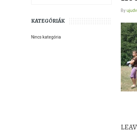
By
ujud
KATEGÓRIÁK
Nincs kategória
LEA