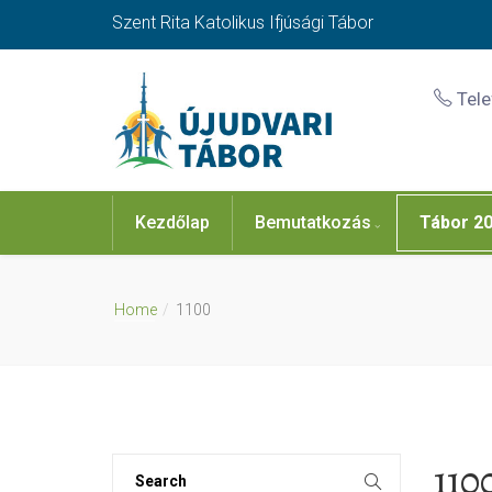
Szent Rita Katolikus Ifjúsági Tábor
Tel
Kezdőlap
Bemutatkozás
Tábor 2
Home
1100
110