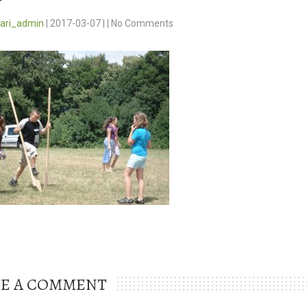
vari_admin
|
2017-03-07
|
|
No Comments
VE A COMMENT