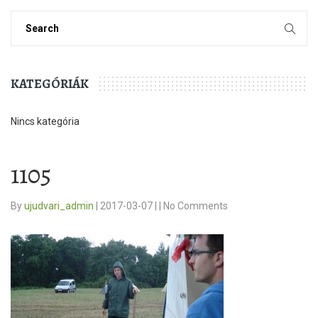
KATEGÓRIÁK
Nincs kategória
1105
By
ujudvari_admin
|
2017-03-07
|
|
No Comments