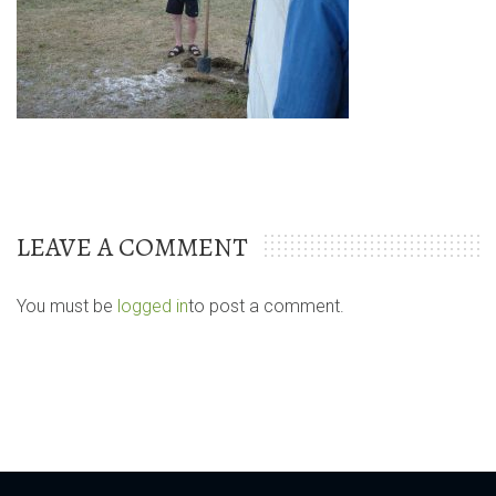
LEAVE A COMMENT
You must be
logged in
to post a comment.