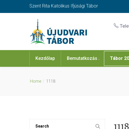
Szent Rita Katolikus Ifjúsági Tábor
Tel
Kezdőlap
Bemutatkozás
Tábor 2
Home
1118
111