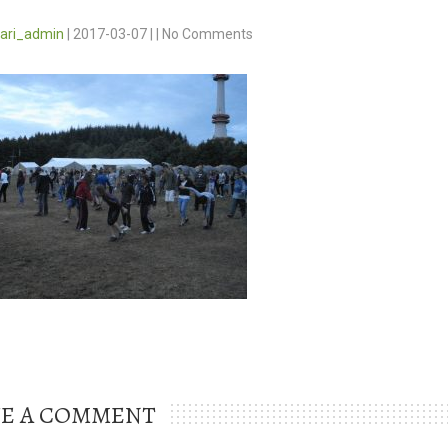
vari_admin
|
2017-03-07
|
|
No Comments
VE A COMMENT