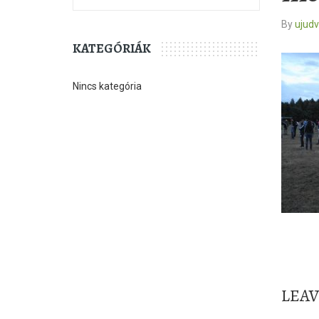
By
ujud
KATEGÓRIÁK
Nincs kategória
LEA