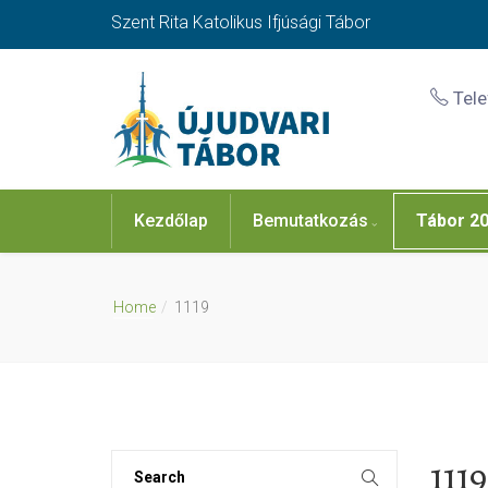
Szent Rita Katolikus Ifjúsági Tábor
Tel
Kezdőlap
Bemutatkozás
Tábor 2
Home
1119
1119