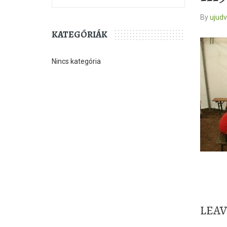
By
ujud
KATEGÓRIÁK
Nincs kategória
LEA