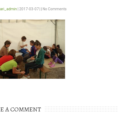
vari_admin
|
2017-03-07
|
|
No Comments
VE A COMMENT