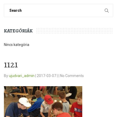
KATEGÓRIÁK
Nincs kategória
1121
By
ujudvari_admin
|
2017-03-07
|
|
No Comments