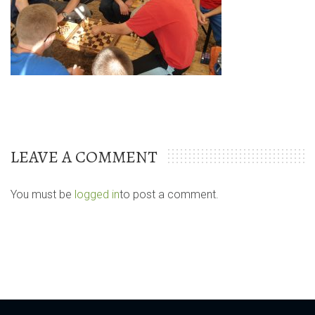
LEAVE A COMMENT
You must be
logged in
to post a comment.