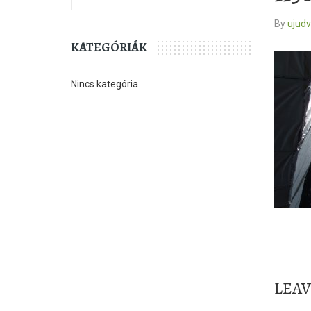
By
ujud
KATEGÓRIÁK
Nincs kategória
LEA