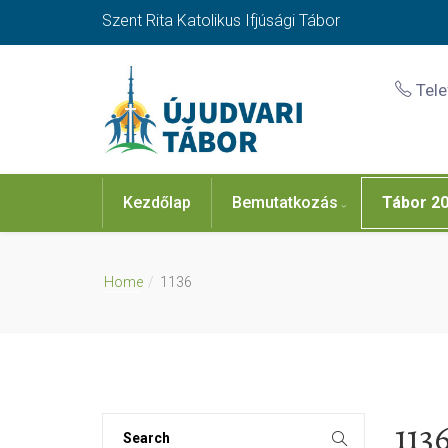
Szent Rita Katolikus Ifjúsági Tábor
Tel
Kezdőlap
Bemutatkozás
Tábor 2
Home
1136
113