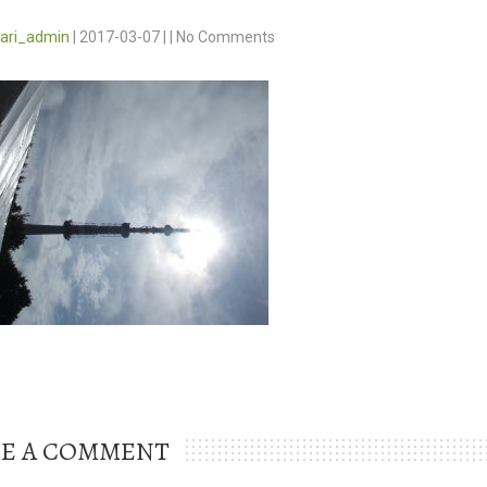
vari_admin
|
2017-03-07
|
|
No Comments
VE A COMMENT