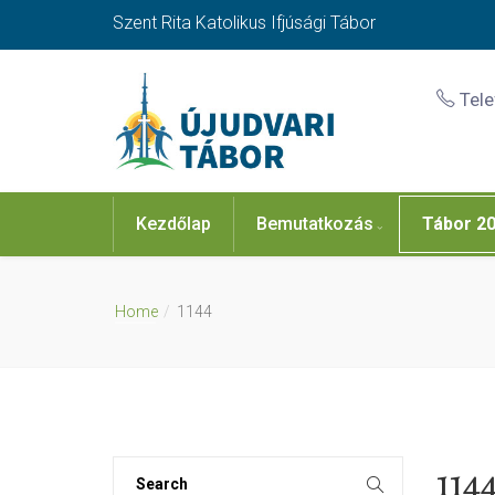
Szent Rita Katolikus Ifjúsági Tábor
Tel
Kezdőlap
Bemutatkozás
Tábor 2
Home
1144
114