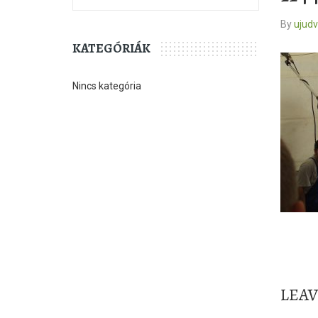
By
ujud
KATEGÓRIÁK
Nincs kategória
LEA