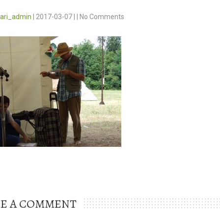
vari_admin
|
2017-03-07
|
|
No Comments
VE A COMMENT