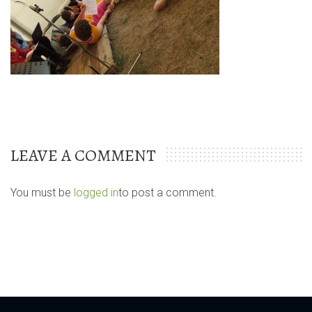
LEAVE A COMMENT
You must be
logged in
to post a comment.