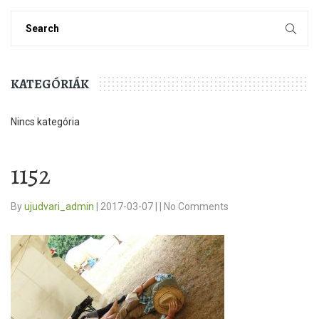
KATEGÓRIÁK
Nincs kategória
1152
By
ujudvari_admin
|
2017-03-07
|
|
No Comments