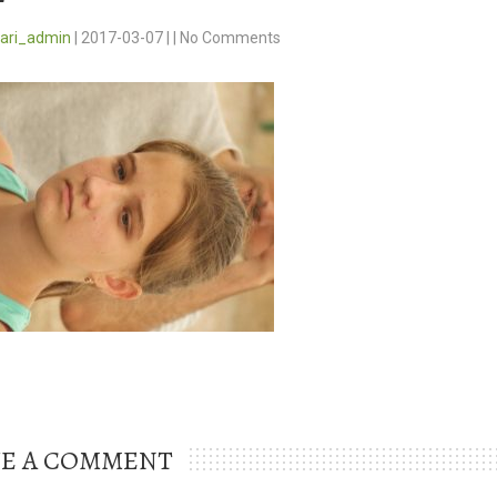
vari_admin
|
2017-03-07
|
|
No Comments
VE A COMMENT