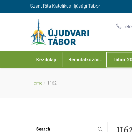
Szent Rita Katolikus Ifjúsági Tábor
Tel
Kezdőlap
Bemutatkozás
Tábor 2
Home
1162
116