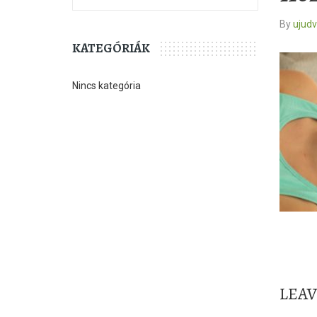
By
ujud
KATEGÓRIÁK
Nincs kategória
LEA