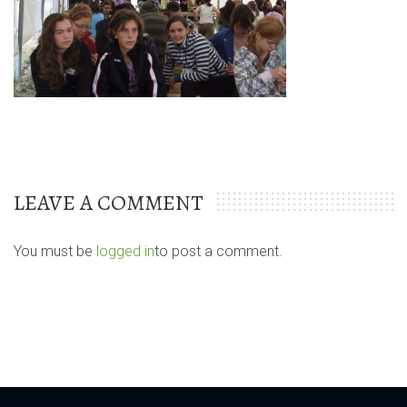
LEAVE A COMMENT
You must be
logged in
to post a comment.