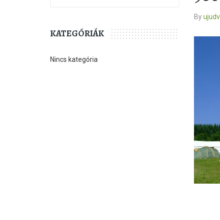
By
ujud
KATEGÓRIÁK
Nincs kategória