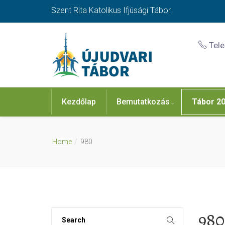
Szent Rita Katolikus Ifjúsági Tábor
Tel
Kezdőlap
Bemutatkozás
Tábor 2
Home
980
980