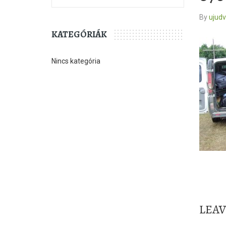
By
ujud
KATEGÓRIÁK
Nincs kategória
LEA