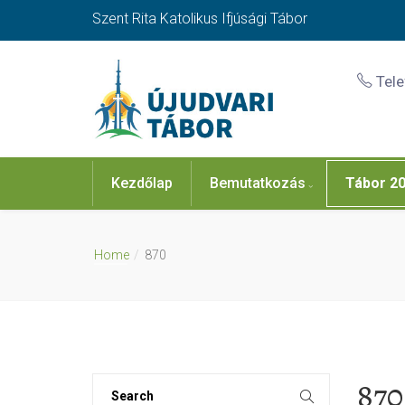
Szent Rita Katolikus Ifjúsági Tábor
Tel
Kezdőlap
Bemutatkozás
Tábor 2
Home
870
870