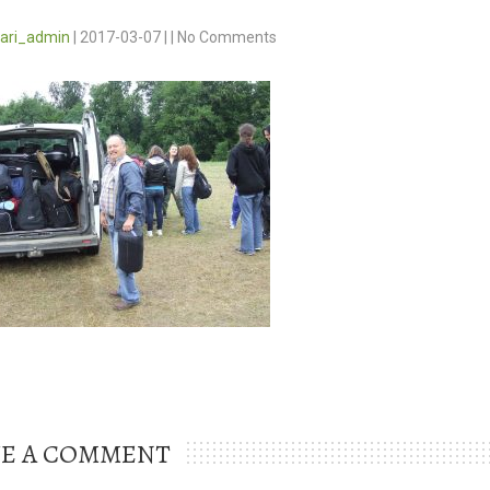
vari_admin
|
2017-03-07
|
|
No Comments
VE A COMMENT