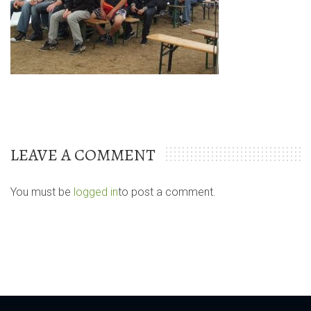
LEAVE A COMMENT
You must be
logged in
to post a comment.