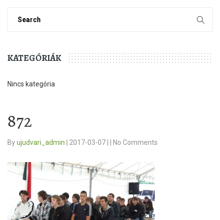
KATEGÓRIÁK
Nincs kategória
872
By
ujudvari_admin
|
2017-03-07
|
|
No Comments