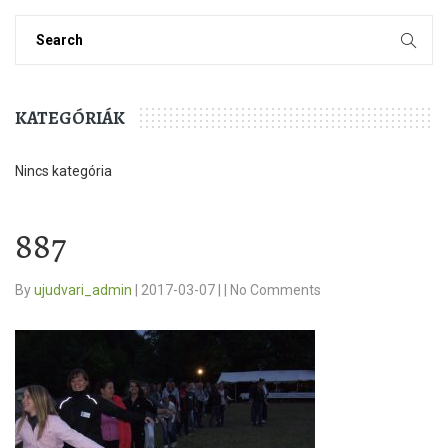
KATEGÓRIÁK
Nincs kategória
887
By
ujudvari_admin
|
2017-03-07
|
|
No Comments