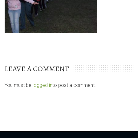
LEAVE A COMMENT
You must be
logged in
to post a comment.