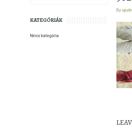
By
ujud
KATEGÓRIÁK
Nincs kategória
LEA