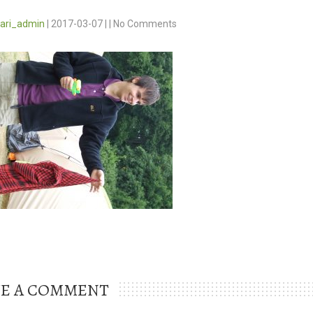
vari_admin
|
2017-03-07
|
|
No Comments
VE A COMMENT