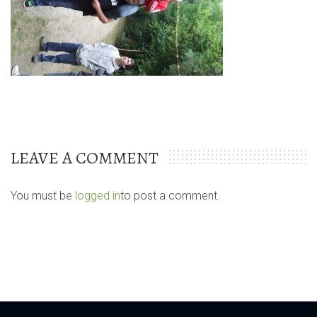
LEAVE A COMMENT
You must be
logged in
to post a comment.