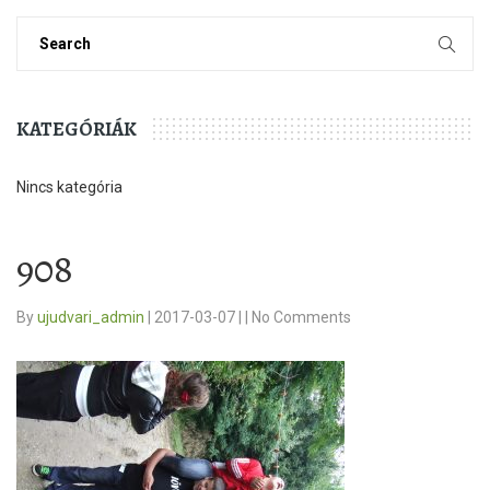
KATEGÓRIÁK
Nincs kategória
908
By
ujudvari_admin
|
2017-03-07
|
|
No Comments