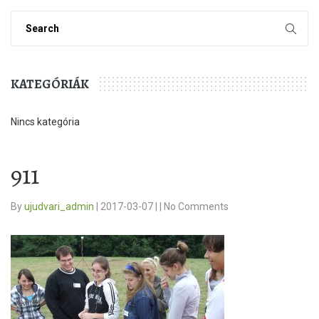
KATEGÓRIÁK
Nincs kategória
911
By
ujudvari_admin
|
2017-03-07
|
|
No Comments