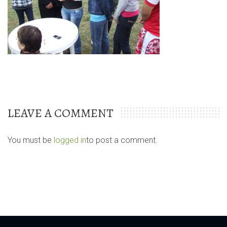
LEAVE A COMMENT
You must be
logged in
to post a comment.