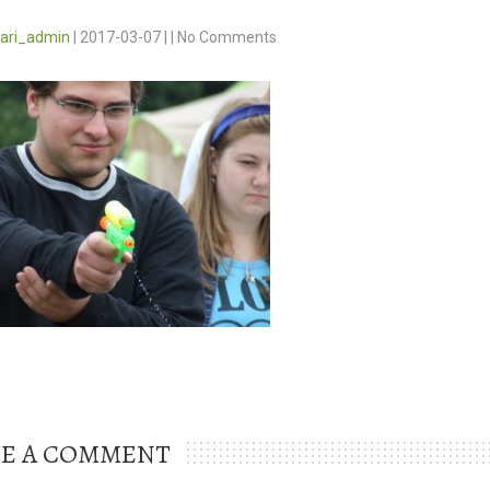
vari_admin
|
2017-03-07
|
|
No Comments
VE A COMMENT