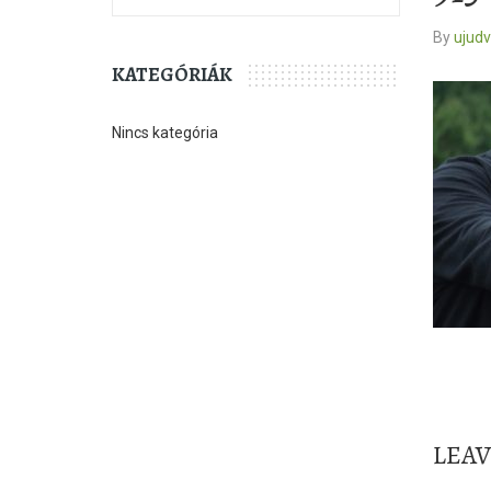
By
ujud
KATEGÓRIÁK
Nincs kategória
LEA