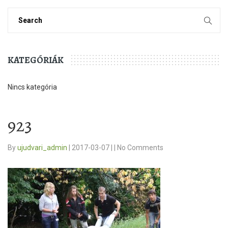
KATEGÓRIÁK
Nincs kategória
923
By
ujudvari_admin
|
2017-03-07
|
|
No Comments