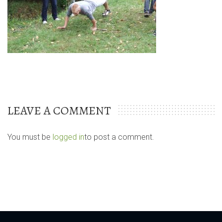
LEAVE A COMMENT
You must be
logged in
to post a comment.