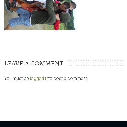
LEAVE A COMMENT
You must be
logged in
to post a comment.