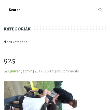
KATEGÓRIÁK
Nincs kategória
925
By
ujudvari_admin
|
2017-03-07
|
|
No Comments