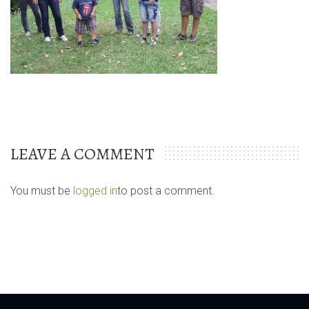
LEAVE A COMMENT
You must be
logged in
to post a comment.