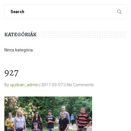
KATEGÓRIÁK
Nincs kategória
927
By
ujudvari_admin
|
2017-03-07
|
|
No Comments