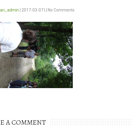
vari_admin
|
2017-03-07
|
|
No Comments
VE A COMMENT