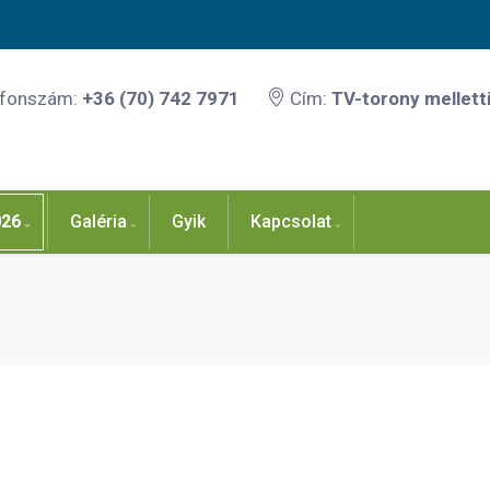
efonszám:
+36 (70) 742 7971
Cím:
TV-torony melletti
026
Galéria
Gyik
Kapcsolat