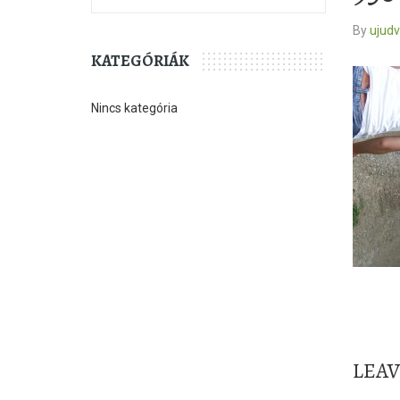
By
ujud
KATEGÓRIÁK
Nincs kategória
LEA