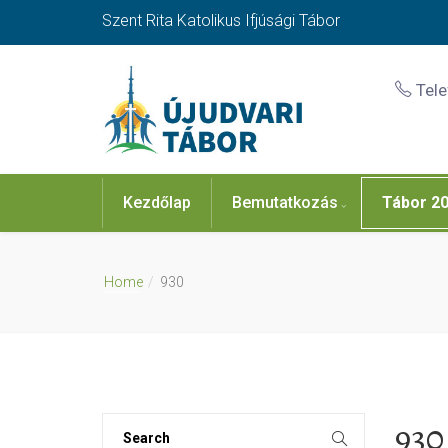
Szent Rita Katolikus Ifjúsági Tábor
Tel
Kezdőlap
Bemutatkozás
Tábor 2
Home
930
930