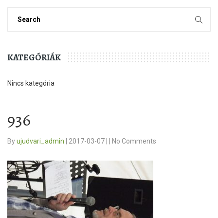
KATEGÓRIÁK
Nincs kategória
936
By
ujudvari_admin
|
2017-03-07
|
|
No Comments