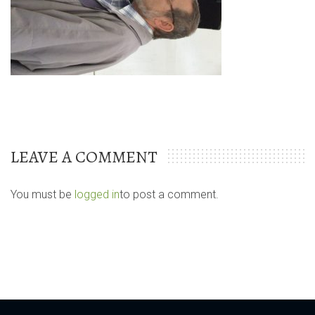
LEAVE A COMMENT
You must be
logged in
to post a comment.