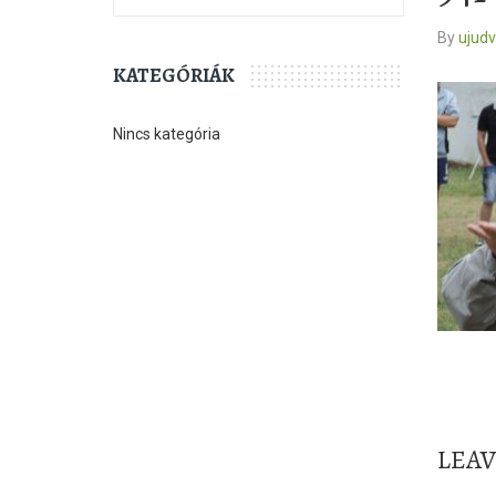
By
ujud
KATEGÓRIÁK
Nincs kategória
LEA