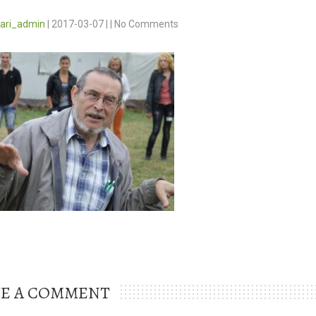
vari_admin
|
2017-03-07
|
|
No Comments
VE A COMMENT